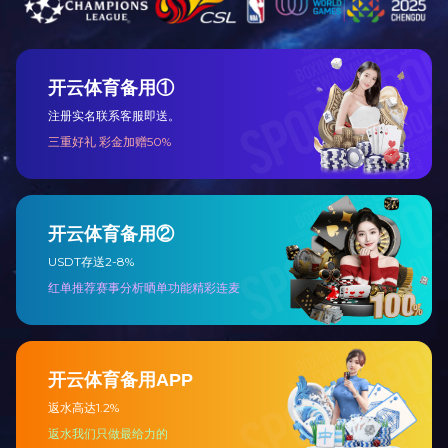
实力保障
/ Strength guarantee
创新引领
质量体系
集团官网
集团公众号
太原重工