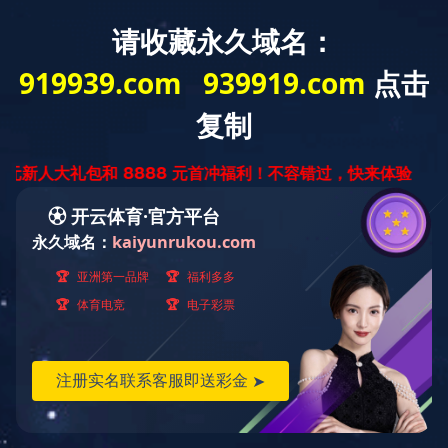
05
产品中心
/ Product Center
起重设备
矿