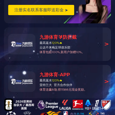
产品
起重设备
矿山设备
轨
解决方案
/ Solution
轨道交通走行系统
矿山开采剥离运输
解决方案
解决方案