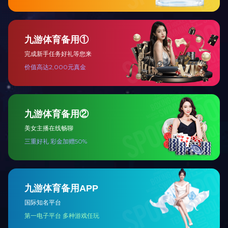
联系我们
Tel：0351-6364198
E-mail：tz@tz.com.cn
地址：山西省太原市清徐县北格西路229号太重智能高端装备产业
园区
开云球赛_
首页
关于我们
开云(中国)
开云球赛_
产品中心
解决方案
开云(中国)
投资者关系
联系我们