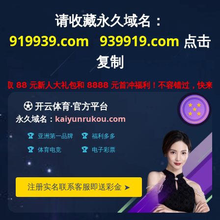
首页
-
开云球赛_开云(中国)
-
太重影像
太重影像